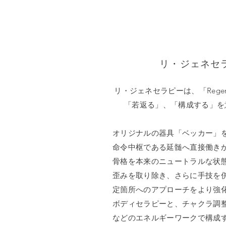
リ・ジェネセ
リ・ジェネセラピーは、「Regene
「若返る」、「構成する」を
オリジナルの器具「ベッカー」
命令中枢である延髄へ直接働き
骨格を本来のニュートラルな状
歪みを取り除き、さらに手技を
定箇所へのアプローチをより強
ボディセラピーと、チャクラ調
などのエネルギーワークで構成