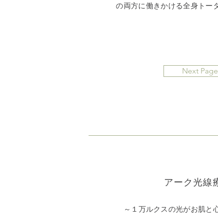
の両方に働きかける全身トー
Next Page
アーク光線
～１万ルクスの光がお肌と