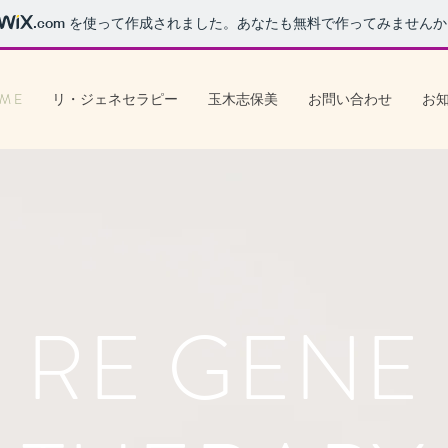
.com
を使って作成されました。あなたも無料で作ってみませんか
M E
リ・ジェネセラピー
玉木志保美
お問い合わせ
お
RE GENE