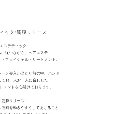
ィック/筋膜リリース
エステティック
～
ムに従いながら、ヘアエステ
ト・フェイシャルトリートメント。
シーン導入が当たり前の中、
ハンド
以上でお一人お一人に合わせた
トメントを心懸けております。
～
筋膜リリース
～
し筋肉を動きやすくしてあげること