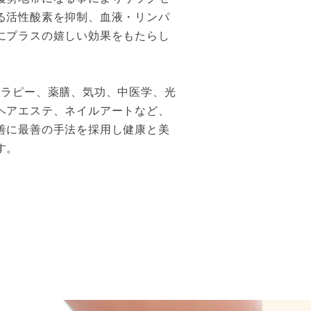
る活性酸素を抑制、
血液・リンパ
にプラスの
嬉しい効果をもたらし
セラピー、薬膳、気功、中医学、光
ヘアエステ、ネイルアートなど、
善に最善の手法を採用し健康と美
す。