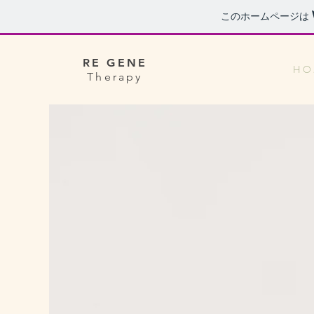
このホームページは
RE GENE
H O 
Therapy