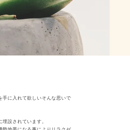
を手に入れて欲しいそんな思いで
に埋設されています。
優勢地帯になる事によりリラクゼ