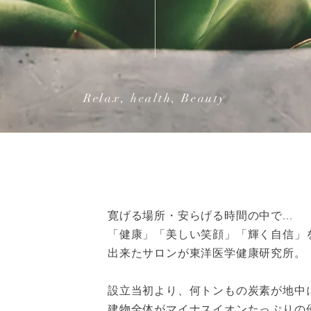
Relax, health, Beauty
寛げる場所・安らげる時間の中で...
「健康」「美しい笑顔」「輝く自信」
出来たサロンが東洋医学健康研究所。
設立当初より、何トンもの炭素が地中
建物全体がマイナスイオンたっぷりの